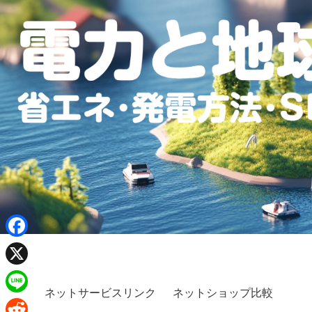
F
a
X
c
ネットサービスリンク
ネットショップ比較
L