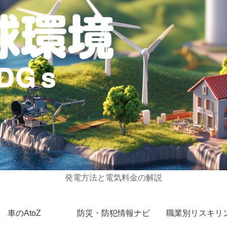
発電方法と電気料金の解説
車のAtoZ
防災・防犯情報ナビ
職業別リスキリ