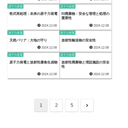
原子力発電
原子力発電
乾式再処理：未来の原子力発電
RI廃棄物：安全な管理と処理の
重要性
2024.12.08
2024.12.08
原子力発電
原子力発電
天然バリア：大地の守り
放射性輸送物の安全性
2024.12.08
2024.12.08
原子力発電
原子力発電
原子力発電と放射性腐食生成物
放射性廃棄物と埋設施設の安全
性
2024.12.08
2024.12.08
次
1
2
5
へ