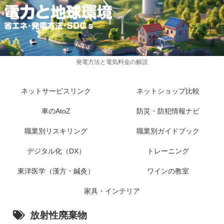
発電方法と電気料金の解説
ネットサービスリンク
ネットショップ比較
車のAtoZ
防災・防犯情報ナビ
職業別リスキリング
職業別ガイドブック
デジタル化（DX）
トレーニング
東洋医学（漢方・鍼灸）
ワインの教室
家具・インテリア
放射性廃棄物