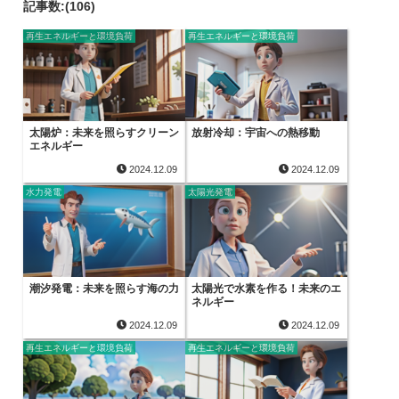
記事数:(106)
再生エネルギーと環境負荷
再生エネルギーと環境負荷
太陽炉：未来を照らすクリーン
放射冷却：宇宙への熱移動
エネルギー
2024.12.09
2024.12.09
水力発電
太陽光発電
潮汐発電：未来を照らす海の力
太陽光で水素を作る！未来のエ
ネルギー
2024.12.09
2024.12.09
再生エネルギーと環境負荷
再生エネルギーと環境負荷