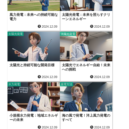
風力発電：未来への持続可能な
太陽光発電：未来を照らすクリ
電力
ーンエネルギー
2024.12.09
2024.12.09
太陽光発電
太陽光発電
太陽光と持続可能な開発目標
太陽光でエネルギー自給！未来
への挑戦
2024.12.09
2024.12.09
水力発電
発電方法
小規模水力発電：地域エネルギ
海の風で発電！洋上風力発電の
ーの未来
すべて
2024.12.09
2024.12.09