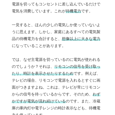
電源を切ってもコンセントに差し込んでいるだけで
電気を消費しています。これが
待機電力
です。
一見すると、ほんの少しの電気しか使っていないよ
うに思えます。しかし、家庭にあるすべての電気製
品の待機電力を合計すると、
想像以上に大きな電力
になっていることがあります。
では、なぜ主電源を切っているのに電気が使われる
のでしょうか？それは、
リモコンの信号を受け取っ
たり、時計を表示させたりするため
です。例えば、
テレビの場合、リモコンで電源を入れるとすぐに画
面がつきますよね。これは、テレビが常にリモコン
からの信号を待っているからです。そのため、
わず
かですが電気が流れ続けている
のです。また、冷蔵
庫の庫内灯や電子レンジの時計表示なども、待機電
力を使っています。