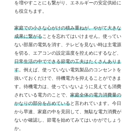
を増やすことにも繋がり、エネルギーの安定供給に
も役立ちます。
家庭での小さな心がけの積み重ねが、やがて大きな
成果に繋がる
ことを忘れてはいけません。使ってい
ない部屋の電気を消す、テレビを見ない時は主電源
を切る、エアコンの設定温度を控えめにするなど、
日常生活の中でできる節電の工夫はたくさんありま
す
。例えば、使っていない電気製品のコンセントを
抜いておくだけで、待機電力を抑えることができま
す。待機電力は、使っていないように見えても消費
されている電力のことで、
家庭全体の電力消費量の
かなりの部分を占めている
と言われています。今日
から早速、家庭の中を見回して、無駄な電力消費が
ないか確認し、節電を始めてみてはいかがでしょう
か。