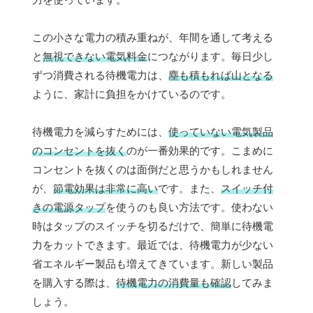
この小さな電力の積み重ねが、年間を通して考える
と
無視できない電気料金
につながります。毎日少し
ずつ消費される待機電力は、
塵も積もれば山となる
ように、家計に負担をかけているのです。
待機電力を減らすためには、
使っていない電気製品
のコンセントを抜く
のが一番効果的です。こまめに
コンセントを抜くのは面倒だと思うかもしれません
が、
節電効果は非常に高い
です。また、
スイッチ付
きの電源タップ
を使うのも良い方法です。使わない
時はタップのスイッチを切るだけで、簡単に待機電
力をカットできます。最近では、待機電力が少ない
省エネルギー製品も増えてきています。新しい製品
を購入する際は、
待機電力の消費量も確認
してみま
しょう。