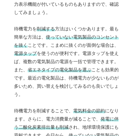
力表示機能が付いているものもありますので、確認
してみましょう。
待機電力を
削減する
方法はいくつかあります。最も
簡単な方法は、
使っていない電気製品のコンセント
を抜く
ことです。こまめに抜くのが面倒な場合は、
電源タップ
を使うのが便利です。電源タップを使え
ば、複数の電気製品の電源を一括で管理できます。
また、
省エネタイプの電化製品を選ぶ
ことも効果的
です。最近の電化製品は、待機電力が少ないものが
多いため、買い替えを検討してみるのも良いでしょ
う。
待機電力を削減することで、
電気料金の節約
になり
ます。さらに、電力消費量が減ることで、
発電に伴
う二酸化炭素排出量も削減
され、地球環境保護にも
貢献できます。今日から、
使っていない電気製品の