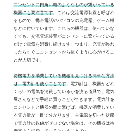
コンセントに四角い箱のようなものが繋がっている
機器にも要注意です
。これは交流電源装置と呼ばれ
るもので、携帯電話やパソコンの充電器、ゲーム機
などに付いています。これらの機器は、使っていな
くても、交流電源装置がコンセントに繋がっている
だけで電気を消費し続けます。つまり、充電が終わ
ったらすぐにコンセントから抜くように心がけるこ
とが大切です。
待機電力を消費している機器を見つける簡単な方法
は、電力計を使うことです
。電力計は、機器がどれ
くらいの電気を消費しているかを測る道具で、電気
屋さんなどで手軽に買うことができます。電力計を
コンセントと機器の間に繋げば、機器が消費してい
る電力量が一目で分かります。主電源を切った状態
で電力計の数値がゼロでない場合は、その機器は待
機電力を消費しているということです。