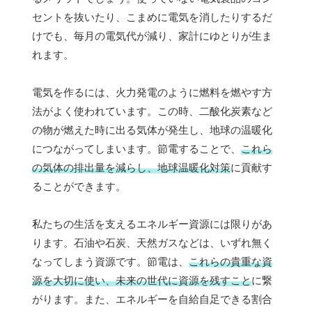
セントを抜いたり、こまめに電気を消したりするだ
けでも、毎月の電気代が減り、家計にゆとりが生ま
れます。
電気を作るには、火力発電のように燃料を燃やす方
法がよく使われています。この時、二酸化炭素など
の物が燃えた時に出る気体が発生し、地球の温暖化
につながってしまいます。節電することで、
これら
の気体の排出量を減らし、地球温暖化対策
に貢献す
ることができます。
私たちの生活を支えるエネルギー資源には限りがあ
ります。石油や石炭、天然ガスなどは、いずれ無く
なってしまう資源です。節電は、
これらの貴重な資
源を大切に使い、未来の世代に資源を残すこと
に繋
がります。また、エネルギーを自給自足できる割合