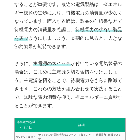
することが重要です。最近の電気製品は、省エネル
ギー技術の進歩により、待機電力の消費量が少なく
なっています。購入する際は、製品の仕様書などで
待機電力の消費量を確認し、
待機電力の少ない製品
を選ぶ
ようにしましょう。長期的に見ると、大きな
節約効果が期待できます。
さらに、
主電源のスイッチ
が付いている電気製品の
場合は、こまめに主電源を切る習慣をつけましょ
う。主電源を切ることで、待機電力をさらに削減で
きます。これらの方法を組み合わせて実践すること
で、無駄な電力消費を抑え、省エネルギーに貢献す
ることができます。
待機電力を減
詳細
らす方法
使っていない電気製品のコンセントを抜くことで、待機電力を削減できま
コンセントを抜く
す。