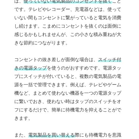
は、
使っていない電気製品のコンセントを抜く
こと
です。テレビやレコーダー、充電器などは、使って
いない間もコンセントに繋がっていると電気を消費
し続けます。こまめにコンセントを抜くのは面倒に
感じるかもしれませんが、この小さな積み重ねが大
きな節約につながります。
コンセントの抜き差しが面倒な場合は、
スイッチ付
きの電源タップ
を使うのがおすすめです。電源タッ
プにスイッチが付いていると、複数の電気製品の電
源を一括で管理できます。例えば、テレビやゲーム
機など、まとめて使わない機器を一つの電源タップ
に繋いでおき、使わない時はタップのスイッチをオ
フにするだけで、簡単に待機電力を抑えることがで
きます。
また、
電気製品を買い替える
際にも待機電力を意識