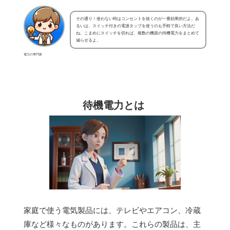
その通り！使わない時はコンセントを抜くのが一番効果的だよ。あ
るいは、スイッチ付きの電源タップを使うのも手軽で良い方法だ
ね。こまめにスイッチを切れば、複数の機器の待機電力をまとめて
減らせるよ。
電力の専門家
待機電力とは
家庭で使う電気製品には、テレビやエアコン、冷蔵
庫など様々なものがあります。これらの製品は、主