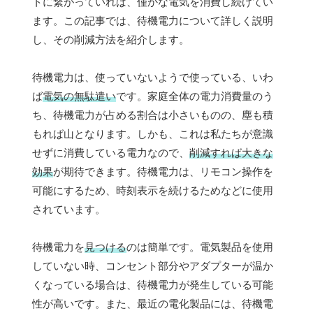
トに繋がっていれば、僅かな電気を消費し続けてい
ます。この記事では、待機電力について詳しく説明
し、その削減方法を紹介します。
待機電力は、使っていないようで使っている、いわ
ば
電気の無駄遣い
です。家庭全体の電力消費量のう
ち、待機電力が占める割合は小さいものの、塵も積
もれば山となります。しかも、これは私たちが意識
せずに消費している電力なので、
削減すれば大きな
効果
が期待できます。待機電力は、リモコン操作を
可能にするため、時刻表示を続けるためなどに使用
されています。
待機電力を
見つける
のは簡単です。電気製品を使用
していない時、コンセント部分やアダプターが温か
くなっている場合は、待機電力が発生している可能
性が高いです。また、最近の電化製品には、待機電