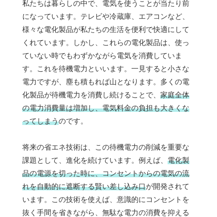
私たちは暮らしの中で、電気を使うことが当たり前
になっています。テレビや冷蔵庫、エアコンなど、
様々な電化製品が私たちの生活を便利で快適にして
くれています。しかし、これらの電化製品は、使っ
ていない時でもわずかながら電気を消費していま
す。これを待機電力といいます。一見すると小さな
電力ですが、塵も積もれば山となります。多くの電
化製品が待機電力を消費し続けることで、
家庭全体
の電力消費量は増加し、電気料金の負担も大きくな
ってしまう
のです。
将来の省エネ技術は、この待機電力の削減を重要な
課題として、進化を続けています。例えば、
電化製
品の電源を切った時に、コンセントからの電気の流
れを自動的に遮断する賢い差し込み口
が開発されて
います。この技術を使えば、意識的にコンセントを
抜く手間を省きながら、無駄な電力の消費を抑える