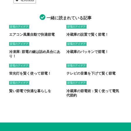
一緒に読まれている記事
節電のアイデア
節電のアイデア
エアコン風量自動で快適節電
冷蔵庫の設置で賢く節電！
節電のアイデア
節電のアイデア
冷凍庫: 節電の鍵は詰め具合にあ
冷蔵庫のパッキンで節電！
り！
節電のアイデア
節電のアイデア
蛍光灯を賢く使って節電！
テレビの音量を下げて賢く節電
節電のアイデア
節電のアイデア
賢い節電で快適な暮らしを
冷蔵庫の節電術：賢く使って電気
代節約