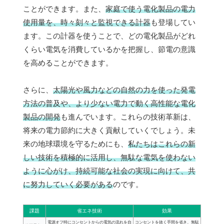
ことができます。また、
家庭で使う電化製品の電力
使用量を、時々刻々と監視できる計器
も登場してい
ます。この計器を使うことで、どの電化製品がどれ
くらい電気を消費しているかを把握し、節電の意識
を高めることができます。
さらに、
太陽光や風力などの自然の力を使った発電
方法の普及や、より少ない電力で動く高性能な電化
製品の開発
も進んでいます。これらの技術革新は、
将来の電力節約に大きく貢献していくでしょう。未
来の地球環境を守るためにも、
私たちはこれらの新
しい技術を積極的に活用し、無駄な電気を使わない
ように心がけ、持続可能な社会の実現に向けて、共
に努力していく必要がある
のです。
課題
省エネ技術
効果
電源オフ時にコンセントからの電気の流れを自
コンセントを抜く手間を省き、無駄