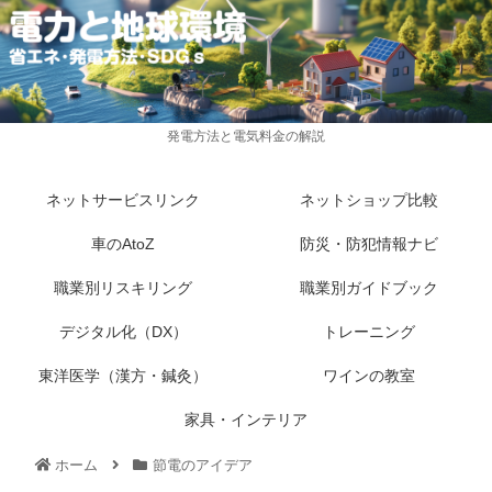
発電方法と電気料金の解説
ネットサービスリンク
ネットショップ比較
車のAtoZ
防災・防犯情報ナビ
職業別リスキリング
職業別ガイドブック
デジタル化（DX）
トレーニング
東洋医学（漢方・鍼灸）
ワインの教室
家具・インテリア
ホーム
節電のアイデア