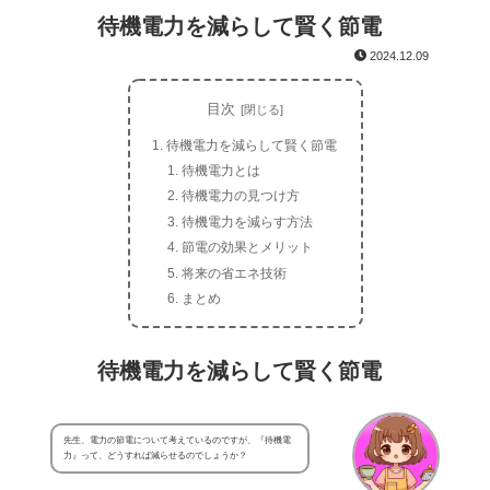
待機電力を減らして賢く節電
2024.12.09
目次
待機電力を減らして賢く節電
待機電力とは
待機電力の見つけ方
待機電力を減らす方法
節電の効果とメリット
将来の省エネ技術
まとめ
待機電力を減らして賢く節電
先生、電力の節電について考えているのですが、『待機電
力』って、どうすれば減らせるのでしょうか？