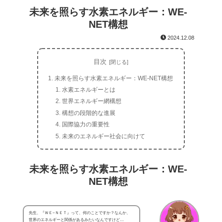
未来を照らす水素エネルギー：WE-
NET構想
2024.12.08
目次
未来を照らす水素エネルギー：WE-NET構想
水素エネルギーとは
世界エネルギー網構想
構想の段階的な進展
国際協力の重要性
未来のエネルギー社会に向けて
未来を照らす水素エネルギー：WE-
NET構想
先生、『ＷＥ−ＮＥＴ』って、何のことですか？なんか、
世界のエネルギーと関係があるみたいなんですけど…