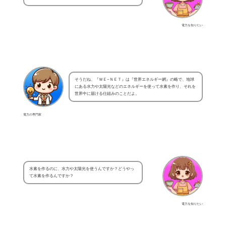
電力を知りたい
そうだね、『ＷＥ−ＮＥＴ』は『世界エネルギー網』の略で、地球
にある水力や太陽光などのエネルギーを使って水素を作り、それを
世界中に届ける仕組みのことだよ。
電力の専門家
水素を作るのに、水力や太陽光を使うんですか？どうやっ
て水素を作るんですか？
電力を知りたい