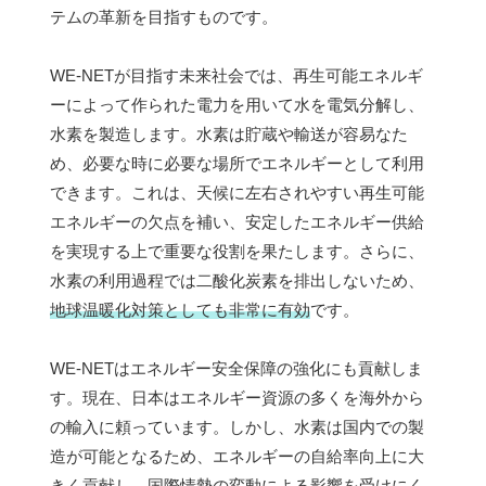
テムの革新を目指すものです。
WE-NETが目指す未来社会では、再生可能エネルギ
ーによって作られた電力を用いて水を電気分解し、
水素を製造します。水素は貯蔵や輸送が容易なた
め、必要な時に必要な場所でエネルギーとして利用
できます。これは、天候に左右されやすい再生可能
エネルギーの欠点を補い、安定したエネルギー供給
を実現する上で重要な役割を果たします。さらに、
水素の利用過程では二酸化炭素を排出しないため、
地球温暖化対策としても非常に有効
です。
WE-NETはエネルギー安全保障の強化にも貢献しま
す。現在、日本はエネルギー資源の多くを海外から
の輸入に頼っています。しかし、水素は国内での製
造が可能となるため、エネルギーの自給率向上に大
きく貢献し、国際情勢の変動による影響を受けにく