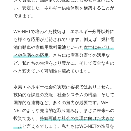
い、安定したエネルギー供給体制を構築することが
できます。
WE-NETで培われた技術は、エネルギー分野以外に
も様々な応用が期待されています。例えば、燃料電
池自動車や家庭用燃料電池といった
次世代モビリテ
ィや住宅への応用
、さらには産業分野での活用な
ど、私たちの生活をより豊かに、そして安全なもの
へと変えていく可能性を秘めています。
水素エネルギー社会の実現は容易ではありません。
技術的な課題の克服、社会システムの構築、そして
国際的な連携など、多くの努力が必要です。WE-
NETのような先進的な取り組みは、まさに未来への
投資であり、
持続可能な社会の実現に向けた大きな
一歩
と言えるでしょう。私たちはWE-NETの進展を