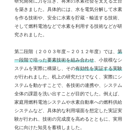
研究開発に力を注ぎ、将来の水素社会を支える土台
を築きました。具体的には、水を電気分解して水素
を作る技術や、安全に水素を貯蔵・輸送する技術、
そして燃料電池などで水素を利用する技術などが研
究されました。
第二段階（２００３年度～２０１２年度）では、
第
一段階で培った要素技術を組み合わせ
、小規模なシ
ステムを実際に構築し、その
有効性を実証する実験
が行われました。机上の研究だけでなく、実際にシ
ステムを動かすことで、各技術の連携や、システム
全体の課題を洗い出すことが目的でした。例えば、
家庭用燃料電池システムや水素自動車への燃料供給
システムなど、具体的な利用場面を想定した実証実
験が行われ、技術の完成度を高めるとともに、実用
化に向けた知見を蓄積しました。