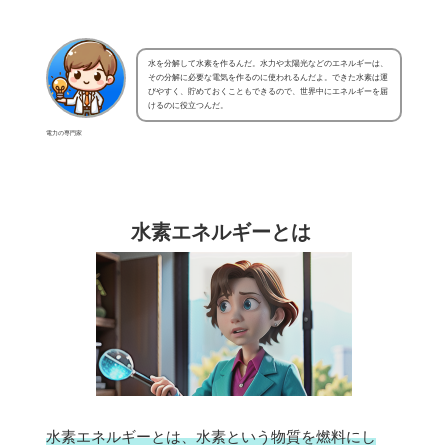
水を分解して水素を作るんだ。水力や太陽光などのエネルギーは、
その分解に必要な電気を作るのに使われるんだよ。できた水素は運
びやすく、貯めておくこともできるので、世界中にエネルギーを届
けるのに役立つんだ。
電力の専門家
水素エネルギーとは
水素エネルギーとは、水素という物質を燃料にし