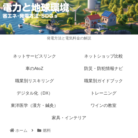
発電方法と電気料金の解説
ネットサービスリンク
ネットショップ比較
車のAtoZ
防災・防犯情報ナビ
職業別リスキリング
職業別ガイドブック
デジタル化（DX）
トレーニング
東洋医学（漢方・鍼灸）
ワインの教室
家具・インテリア
ホーム
燃料