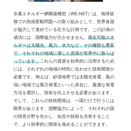
水素エネルギー網構築構想（WE-NET）は、地球規
模での気候変動問題への取り組みとして、世界各国
が協力して進めている壮大な計画です。この計画の
成功には、国際協力が欠かせません。
再生可能エネ
ルギーは太陽光、風力、水力など、その種類も豊富
で、それぞれの地域に適した資源が世界中に散らば
っています。
これらの資源を効率的に活用するため
には、それぞれの地域の特性に合わせた技術開発が
必要です。例えば、砂漠地帯では太陽光発電、風の
強い地域では風力発電といった具合に、最適な発電
方法を選択し、技術を向上させる必要があります。
そして、これらの技術開発は、一国だけで行うには
限界があります。国際協力によって、それぞれの国
の得意分野を生かし、知見や技術を共有すること
で、より効率的に開発を進めることができます。