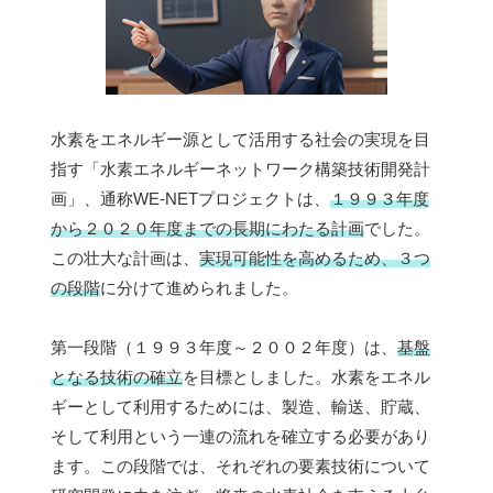
水素をエネルギー源として活用する社会の実現を目
指す「水素エネルギーネットワーク構築技術開発計
画」、通称WE-NETプロジェクトは、
１９９３年度
から２０２０年度までの長期にわたる計画
でした。
この壮大な計画は、
実現可能性を高めるため、３つ
の段階
に分けて進められました。
第一段階（１９９３年度～２００２年度）は、
基盤
となる技術の確立
を目標としました。水素をエネル
ギーとして利用するためには、製造、輸送、貯蔵、
そして利用という一連の流れを確立する必要があり
ます。この段階では、それぞれの要素技術について