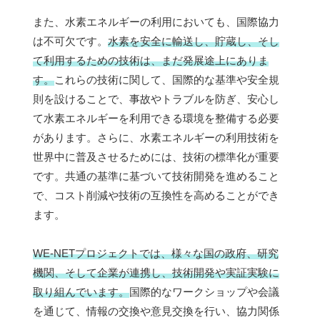
また、水素エネルギーの利用においても、国際協力
は不可欠です。
水素を安全に輸送し、貯蔵し、そし
て利用するための技術は、まだ発展途上にありま
す。
これらの技術に関して、国際的な基準や安全規
則を設けることで、事故やトラブルを防ぎ、安心し
て水素エネルギーを利用できる環境を整備する必要
があります。さらに、水素エネルギーの利用技術を
世界中に普及させるためには、技術の標準化が重要
です。共通の基準に基づいて技術開発を進めること
で、コスト削減や技術の互換性を高めることができ
ます。
WE-NETプロジェクトでは、様々な国の政府、研究
機関、そして企業が連携し、技術開発や実証実験に
取り組んでいます。
国際的なワークショップや会議
を通じて、情報の交換や意見交換を行い、協力関係