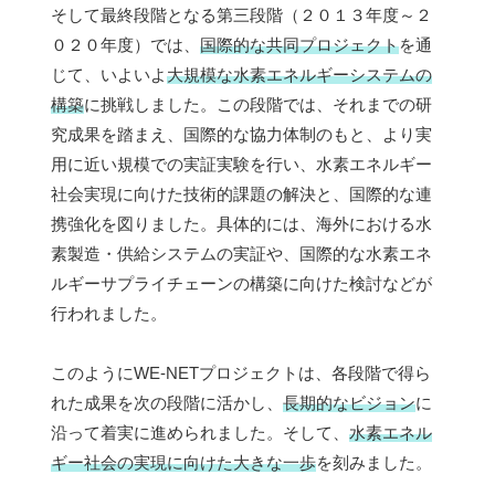
そして最終段階となる第三段階（２０１３年度～２
０２０年度）では、
国際的な共同プロジェクト
を通
じて、いよいよ
大規模な水素エネルギーシステムの
構築
に挑戦しました。この段階では、それまでの研
究成果を踏まえ、国際的な協力体制のもと、より実
用に近い規模での実証実験を行い、水素エネルギー
社会実現に向けた技術的課題の解決と、国際的な連
携強化を図りました。具体的には、海外における水
素製造・供給システムの実証や、国際的な水素エネ
ルギーサプライチェーンの構築に向けた検討などが
行われました。
このようにWE-NETプロジェクトは、各段階で得ら
れた成果を次の段階に活かし、
長期的なビジョン
に
沿って着実に進められました。そして、
水素エネル
ギー社会の実現に向けた大きな一歩
を刻みました。