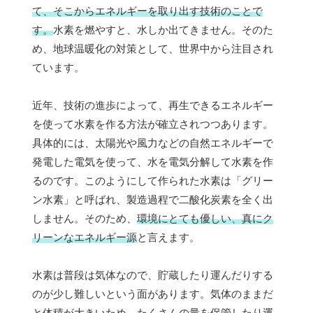
て、そこからエネルギーを取り出す技術のことで
す。
水素を燃やすと、水しか出てきません。そのた
め、地球温暖化の対策として、世界中から注目され
ています。
近年、技術の進歩によって、再生できるエネルギー
を使って水素を作る方法が確立されつつあります。
具体的には、太陽光や風力などの自然エネルギーで
発電した電気を使って、水を電気分解して水素を作
るのです。このようにして作られた水素は「グリー
ン水素」と呼ばれ、製造過程で二酸化炭素を全く出
しません。そのため、
環境にとても優しい、真にク
リーンなエネルギー源
と言えます。
水素は普段は気体なので、貯蔵したり運んだりする
のが少し難しいという面があります。気体のままだ
と体積が大きいため、たくさんの量を保管したり運