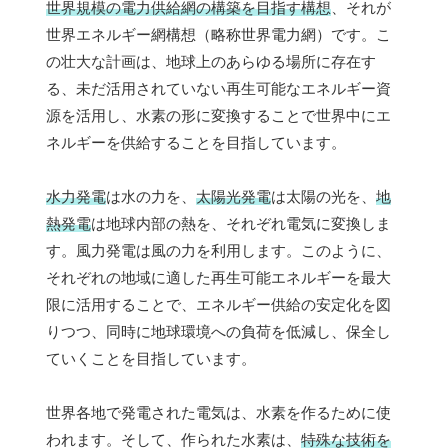
世界規模の電力供給網の構築を目指す構想
、それが
世界エネルギー網構想（略称世界電力網）です。こ
の壮大な計画は、地球上のあらゆる場所に存在す
る、未だ活用されていない再生可能なエネルギー資
源を活用し、水素の形に変換することで世界中にエ
ネルギーを供給することを目指しています。
水力発電
は水の力を、
太陽光発電
は太陽の光を、
地
熱発電
は地球内部の熱を、それぞれ電気に変換しま
す。風力発電は風の力を利用します。このように、
それぞれの地域に適した再生可能エネルギーを最大
限に活用することで、エネルギー供給の安定化を図
りつつ、同時に地球環境への負荷を低減し、保全し
ていくことを目指しています。
世界各地で発電された電気は、水素を作るために使
われます。そして、作られた水素は、
特殊な技術を