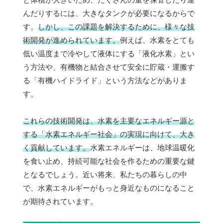
んだりするには、大きなタンクが必要になるからで
す。
しかし、この課題を解決するために、様々な技
術開発が進められています。
例えば、水素をとても
低い温度まで冷やして液体にする「液化水素」とい
う方法や、有機物と結合させて安全に貯蔵・運搬す
る「有機ハイドライド」という方法などがありま
す。
これらの技術開発は、水素を主要なエネルギー源と
する「水素エネルギー社会」の実現に向けて、大き
く貢献しています。
水素エネルギーは、地球温暖化
を食い止め、持続可能な社会を作るための重要な鍵
となるでしょう。近い将来、私たちの暮らしの中
で、水素エネルギーがもっと身近なものになること
が期待されています。