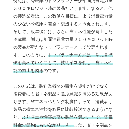
例えば、冷蔵庫のトップランナーが年間消費電力量
３００キロワット時の製品だとします。すると、他
の製造業者は、この数値を目標に、より消費電力量
の少ない冷蔵庫を開発・製造するよう促されます。
そして、数年後には、さらに省エネ性能が向上した
冷蔵庫、例えば年間消費電力量２５０キロワット時
の製品が新たなトップランナーとして設定されま
す。このように、
トップランナー方式は、常に目標
値を高めていくことで、技術革新を促し、省エネ性
能の向上を図る
のです。
この方式は、製造業者間の競争を促すだけでなく、
消費者にも省エネ製品を選ぶ意識を高める効果があ
ります。省エネラベリング制度によって、消費者は
製品の省エネ性能を容易に比較検討できるようにな
り、
より省エネ性能の高い製品を選ぶことで、電気
料金の節約にもつながります。
また、省エネ製品を