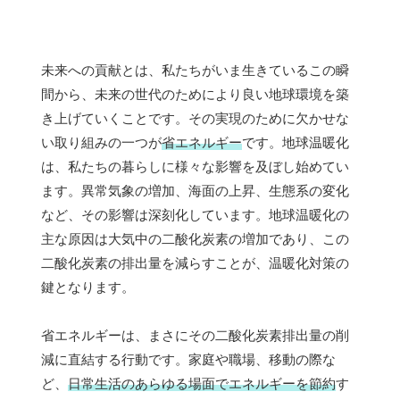
未来への貢献とは、私たちがいま生きているこの瞬
間から、未来の世代のためにより良い地球環境を築
き上げていくことです。その実現のために欠かせな
い取り組みの一つが
省エネルギー
です。地球温暖化
は、私たちの暮らしに様々な影響を及ぼし始めてい
ます。異常気象の増加、海面の上昇、生態系の変化
など、その影響は深刻化しています。地球温暖化の
主な原因は大気中の二酸化炭素の増加であり、この
二酸化炭素の排出量を減らすことが、温暖化対策の
鍵となります。
省エネルギーは、まさにその二酸化炭素排出量の削
減に直結する行動です。家庭や職場、移動の際な
ど、
日常生活のあらゆる場面でエネルギーを節約
す