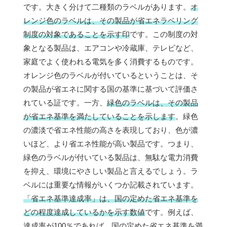
です。大きく分けて二種類のラベルがあります。
オ
レンジ色のラベルは、その製品が省エネラベリング
制度の対象であることを示す印
です。この制度の対
象となる製品は、エアコンや冷蔵庫、テレビなど、
家庭でよく使われる電気を多く消費するものです。
オレンジ色のラベルが付いているということは、そ
の製品が省エネに関する国の基準に基づいて評価さ
れている証です。一方、
緑色のラベルは、その製品
が省エネ基準を満たしていることを示します
。緑色
の濃淡で省エネ性能の高さを表現しており、色が濃
いほど、より省エネ性能が高い製品です。つまり、
緑色のラベルが付いている製品は、無駄な電力消費
を抑え、環境にやさしい製品と言えるでしょう。ラ
ベルには重要な情報がいくつか記載されています。
「省エネ基準達成率」は、国の定めた省エネ基準を
どの程度達成しているかを示す数値
です。例えば、
達成率が100％であれば、国の定めた省エネ基準を満