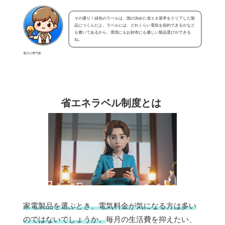
その通り！緑色のラベルは、国の決めた省エネ基準をクリアした製
品につくんだよ。ラベルには、どれくらい電気を節約できるかなど
も書いてあるから、環境にもお財布にも優しい製品選びができる
ね。
電力の専門家
省エネラベル制度とは
家電製品を選ぶとき、電気料金が気になる方は多い
のではないでしょうか。
毎月の生活費を抑えたい、