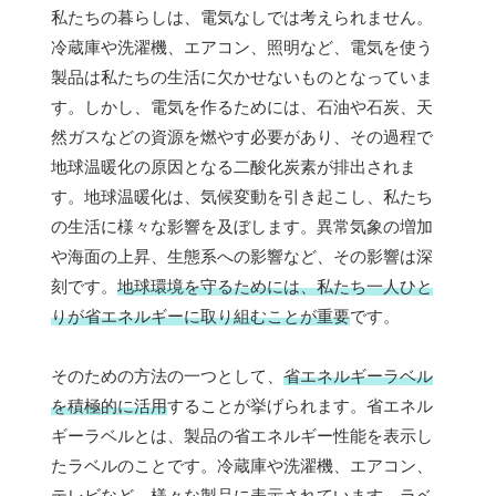
私たちの暮らしは、電気なしでは考えられません。
冷蔵庫や洗濯機、エアコン、照明など、電気を使う
製品は私たちの生活に欠かせないものとなっていま
す。しかし、電気を作るためには、石油や石炭、天
然ガスなどの資源を燃やす必要があり、その過程で
地球温暖化の原因となる二酸化炭素が排出されま
す。地球温暖化は、気候変動を引き起こし、私たち
の生活に様々な影響を及ぼします。異常気象の増加
や海面の上昇、生態系への影響など、その影響は深
刻です。
地球環境を守るためには、私たち一人ひと
りが省エネルギーに取り組むことが重要
です。
そのための方法の一つとして、
省エネルギーラベル
を積極的に活用
することが挙げられます。省エネル
ギーラベルとは、製品の省エネルギー性能を表示し
たラベルのことです。冷蔵庫や洗濯機、エアコン、
テレビなど、様々な製品に表示されています。ラベ