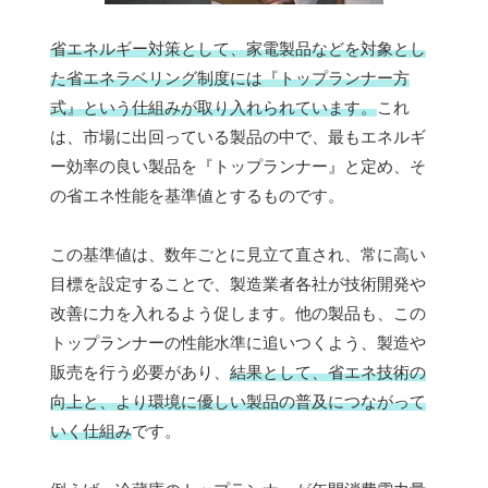
省エネルギー対策として、家電製品などを対象とし
た省エネラベリング制度には『トップランナー方
式』という仕組みが取り入れられています。
これ
は、市場に出回っている製品の中で、最もエネルギ
ー効率の良い製品を『トップランナー』と定め、そ
の省エネ性能を基準値とするものです。
この基準値は、数年ごとに見立て直され、常に高い
目標を設定することで、製造業者各社が技術開発や
改善に力を入れるよう促します。他の製品も、この
トップランナーの性能水準に追いつくよう、製造や
販売を行う必要があり、
結果として、省エネ技術の
向上と、より環境に優しい製品の普及につながって
いく仕組み
です。