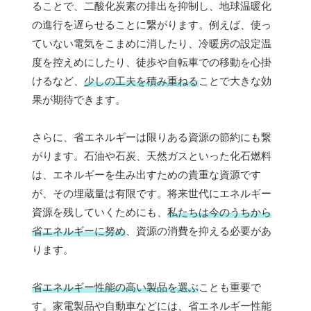
ることで、二酸化炭素の排出を抑制し、地球温暖化
の進行を遅らせることに繋がります。例えば、使っ
ていない電気をこまめに消したり、冷暖房の設定温
度を控えめにしたり、徒歩や自転車での移動を心掛
けるなど、
少しの工夫を積み重ねる
ことで大きな効
果が期待できます。
さらに、省エネルギーは限りある資源の節約にも繋
がります。石油や石炭、天然ガスといった化石燃料
は、エネルギーを生み出すための貴重な資源です
が、その埋蔵量は有限です。将来世代にエネルギー
資源を残していくためにも、
私たちは今のうちから
省エネルギーに努め
、資源の消費を抑える必要があ
ります。
省エネルギー性能の高い製品を選ぶ
ことも重要で
す。家電製品や自動車などには、省エネルギー性能