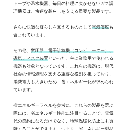
トーブや温水機器、毎日の料理に欠かせないガス調
理機器は、快適な暮らしを支える重要な製品です。
さらに快適な暮らしを支えるものとして
電気便座
も
含まれています。
その他、
変圧器、電子計算機（コンピューター）、
磁気ディスク装置
といった、主に業務用で使われる
機器も対象となっています。これらの機器は、現代
社会の情報処理を支える重要な役割を担っており、
消費電力も大きいため、省エネルギー化が求められ
ています。
省エネルギーラベルを参考に、これらの製品を選ぶ
際には、省エネルギー性能に注目することで、電気
代の節約になるだけでなく、地球温暖化防止にも貢
献することができます。つまり、省エネルギー製品