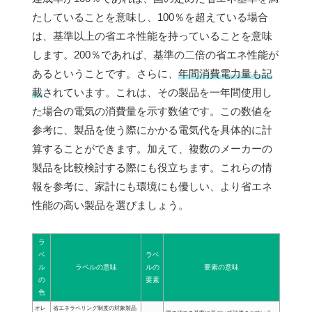
たしていることを意味し、100％を超えている場合
は、基準以上の省エネ性能を持っていることを意味
します。200％であれば、基準の二倍の省エネ性能が
あるということです。さらに、
年間消費電力量も記
載
されています。これは、その製品を一年間使用し
た場合の電気の消費量を示す数値です。この数値を
参考に、製品を使う際にかかる電気代を具体的に計
算することができます。加えて、複数のメーカーの
製品を比較検討する際にも役立ちます。これらの情
報を参考に、家計にも環境にも優しい、より省エネ
性能の高い製品を選びましょう。
ラ
ベ
ラベ
ル
ラベルの意味
ルの
要素の意味
の
要素
色
オレ
省エネラベリング制度の対象製品